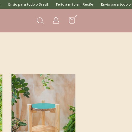
Envio para todo o Brasil
Feito à mão em Recife
Envio para todo o Brasil
0