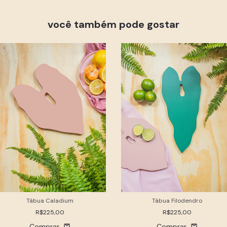
você também pode gostar
Tábua Caladium
Tábua Filodendro
R$225,00
R$225,00
Comprar
Comprar